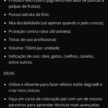
Produto NÃO tóxico (pigmento extraído de plantas e
polpas de frutas);
Possui extrato de lírio;
Alta durabilidade (sai apenas quando o pelo cresce);
Proteção contra raios ultravioleta;
Tintas de uso profissional;
Volume: 150ml por unidade;
Indicação de uso: cães, gatos, coelhos, cavalos,
entre outros.
DICAS
Utilize o diluente para fazer efeitos estilo degradê e
criar tons únicos;
Faça um curso de coloração pet com um de nossos
parceiros para aprender técnicas mais avançadas.