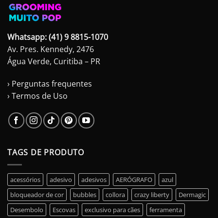
Whatsapp: (41) 9 8815-1070
Av. Pres. Kennedy, 2476
Água Verde, Curitiba – PR
› Perguntas frequentes
› Termos de Uso
TAGS DE PRODUTO
acessórios
adesivo
adesivos
AERÓGRAFO
azul
bloqueador de cor
bubbles
collora
crazy liberty
Dermagic
Desembolo
Escovas
exclusivo para cães
ferramenta