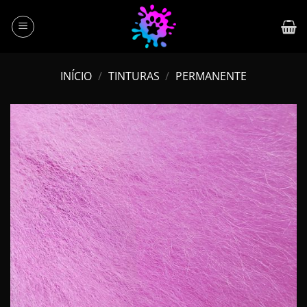
Skip
to
content
INÍCIO
/
TINTURAS
/
PERMANENTE