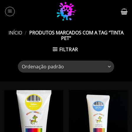
Skip
to
content
INÍCIO
/
PRODUTOS MARCADOS COM A TAG “TINTA
PET”
FILTRAR