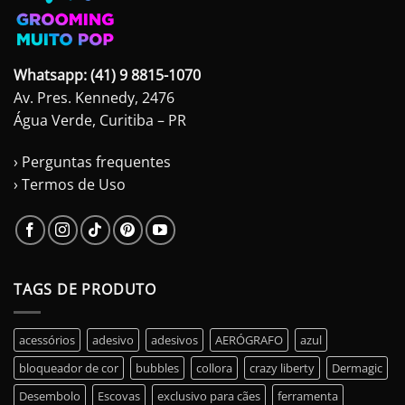
Whatsapp: (41) 9 8815-1070
Av. Pres. Kennedy, 2476
Água Verde, Curitiba – PR
› Perguntas frequentes
› Termos de Uso
TAGS DE PRODUTO
acessórios
adesivo
adesivos
AERÓGRAFO
azul
bloqueador de cor
bubbles
collora
crazy liberty
Dermagic
Desembolo
Escovas
exclusivo para cães
ferramenta