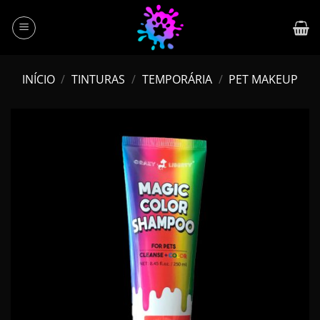
Skip
to
content
INÍCIO
/
TINTURAS
/
TEMPORÁRIA
/
PET MAKEUP