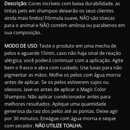
Descrição:
Cores incríveis com baixa durabilidade, as
tintas pets em shampoo deixarão os seus clientes
ainda mais lindos! Fórmula suave, NÃO são tóxicas
para o animal e NÃO contém amônia ou parabenos em
sua composição.
MODO DE USO
: Teste o produto em uma mecha de
pelos e aguarde 15min, caso não haja sinal de reação
alérgica, você poderá continuar com a aplicação. Agite
bem o frasco e abra com cuidado. Use luvas para não
pigmentar as mãos. Molhe os pelos com água morna
antes de aplicar. Se os pelos estiverem sujos ou
oleosos, lave-os antes de aplicar o Magic Color
Shampoo. Não aplicar condicionador antes para
melhores resultados. Aplique uma quantidade
generosa da raiz dos pelos até as pontas. Deixe agir
por 30 minutos. Enxágue com água morna e seque
com secador.
NÃO UTILIZE TOALHA.