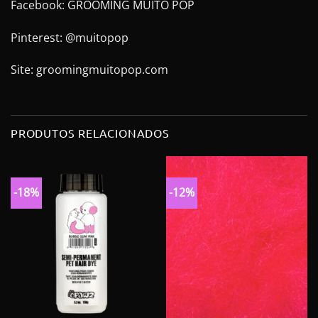
Facebook: GROOMING MUITO POP
Pinterest: @muitopop
Site: groomingmuitopop.com
PRODUTOS RELACIONADOS
-18%
-12%