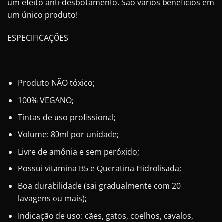
um efeito anti-desbotamento. São vários benefícios em
um único produto!
ESPECIFICAÇÕES
Produto NÃO tóxico;
100% VEGANO;
Tintas de uso profissional;
Volume: 80ml por unidade;
Livre de amônia e sem peróxido;
Possui vitamina B5 e Queratina Hidrolisada;
Boa durabilidade (sai gradualmente com 20
lavagens ou mais);
Indicação de uso: cães, gatos, coelhos, cavalos,