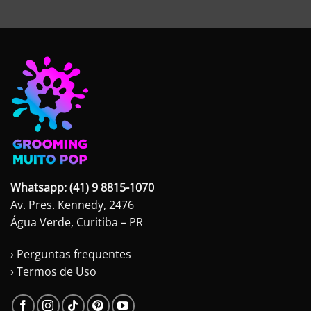
original
atual
era:
é:
R$95,00.
R$75,00.
Whatsapp: (41) 9 8815-1070
Av. Pres. Kennedy, 2476
Água Verde, Curitiba – PR
› Perguntas frequentes
› Termos de Uso