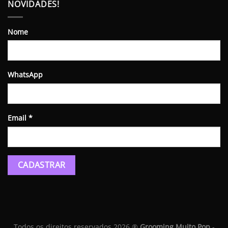
NOVIDADES!
Nome
WhatsApp
Email
*
Todos os direitos reservados 2026 ®
Grooming Muito Pop
-