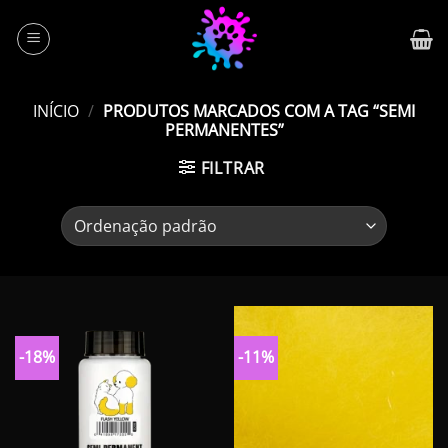
Skip
to
content
INÍCIO
/
PRODUTOS MARCADOS COM A TAG “SEMI
PERMANENTES”
FILTRAR
-18%
-11%