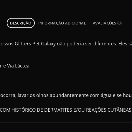
DESCRIÇÃO
INFORMAÇÃO ADICIONAL
AVALIAÇÕES (0)
ssos Glitters Pet Galaxy não poderia ser diferentes. Eles 
r e Via Láctea
o ocorra, lavar os olhos abundantemente com água e se houv
 COM HISTÓRICO DE DERMATITES E/OU REAÇÕES CUTÂNEAS