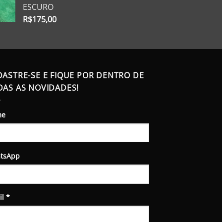
ESCURO
R$
175,00
DASTRE-SE E FIQUE POR DENTRO DE
DAS AS NOVIDADES!
me
tsApp
il
*