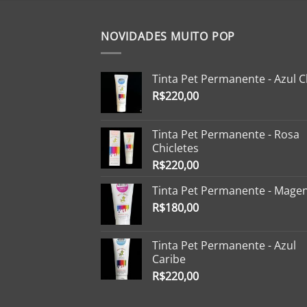
R$250,00.
R$155,00.
NOVIDADES MUITO POP
Tinta Pet Permanente - Azul C
R$
220,00
Tinta Pet Permanente - Rosa
Chicletes
R$
220,00
Tinta Pet Permanente - Mage
R$
180,00
Tinta Pet Permanente - Azul
Caribe
R$
220,00