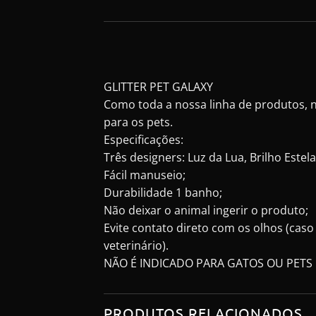
GLITTER PET GALAXY
Como toda a nossa linha de produtos, no
para os pets.
Especificações:
Três designers: Luz da Lua, Brilho Estela
Fácil manuseio;
Durabilidade 1 banho;
Não deixar o animal ingerir o produto;
Evite contato direto com os olhos (cas
veterinário).
NÃO É INDICADO PARA GATOS OU PETS
PRODUTOS RELACIONADOS