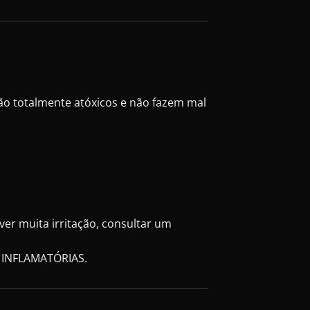
são totalmente atóxicos e não fazem mal
er muita irritação, consultar um
 INFLAMATÓRIAS.