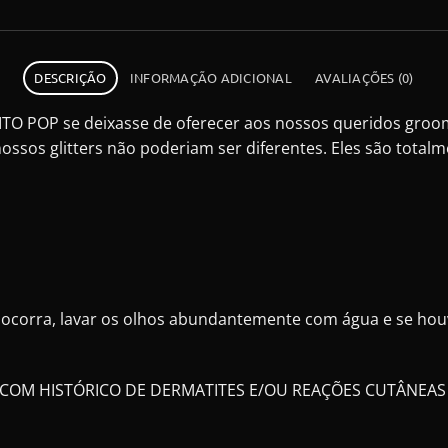
DESCRIÇÃO
INFORMAÇÃO ADICIONAL
AVALIAÇÕES (0)
 POP se deixasse de oferecer aos nossos queridos groome
ossos glitters não poderiam ser diferentes. Eles são total
o ocorra, lavar os olhos abundantemente com água e se houv
 COM HISTÓRICO DE DERMATITES E/OU REAÇÕES CUTÂNEAS