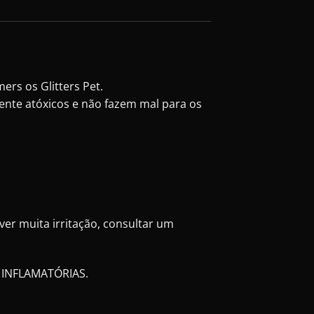
rs os Glitters Pet.
mente atóxicos e não fazem mal para os
er muita irritação, consultar um
 INFLAMATÓRIAS.