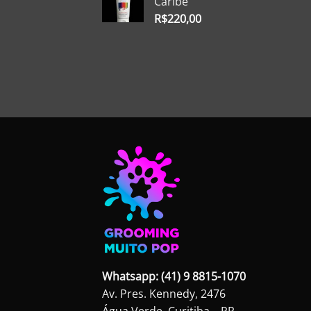
Caribe
R$
220,00
Whatsapp: (41) 9 8815-1070
Av. Pres. Kennedy, 2476