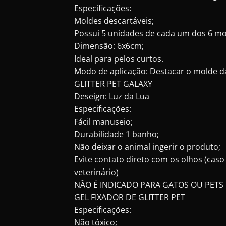
Especificações:
Moldes descartáveis;
Possui 5 unidades de cada um dos 6 mod
Dimensão: 6x6cm;
Ideal para pelos curtos.
Modo de aplicação: Destacar o molde da 
GLITTER PET GALAXY
Deseign: Luz da Lua
Especificações:
Fácil manuseio;
Durabilidade 1 banho;
Não deixar o animal ingerir o produto;
Evite contato direto com os olhos (cas
veterinário)
NÃO É INDICADO PARA GATOS OU PETS
GEL FIXADOR DE GLITTER PET
Especificações:
Não tóxico;