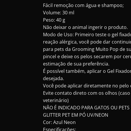
Fácil remoção com água e shampoo;
Volume: 30 ml
Peso: 40 g
Não deixar o animal ingerir o produto.
Modo de Uso: Primeiro teste o gel fixa
reação alérgica, você pode dar continui
para pets da Grooming Muito Pop de sua
pincel e deixe os pelos secarem por ce
estimação de sua preferência.
É possível também, aplicar o Gel Fixado
desejada.
Você pode aplicar diretamente no pelo co
Evite contato direto com os olhos (cas
veterinário)
NÃO É INDICADO PARA GATOS OU PETS
GLITTER PET EM PÓ UV/NEON
Cor: Azul Neon
Especificações: