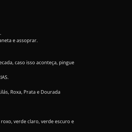
.
aneta e assoprar.
cada, caso isso aconteça, pingue
IAS.
Lilás, Roxa, Prata e Dourada
, roxo, verde claro, verde escuro e