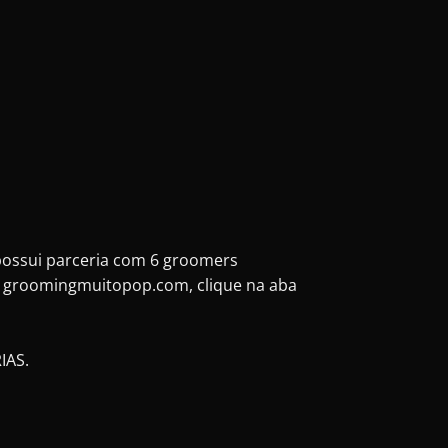
ossui parceria com 6 groomers
e groomingmuitopop.com, clique na aba
IAS.