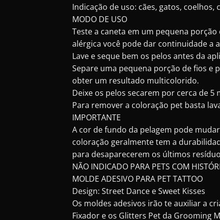
Indicação de uso: cães, gatos, coelhos, 
MODO DE USO
Teste a caneta em um pequena porção d
alérgica você pode dar continuidade a a
Lave e seque bem os pelos antes da apl
Separe uma pequena porção de fios e p
obter um resultado multicolorido.
Deixe os pelos secarem por cerca de 5 
Para remover a coloração pet basta lav
IMPORTANTE
A cor de fundo da pelagem pode mudar a c
coloração geralmente tem a durabilida
para desaparecerem os últimos resíduo
NÃO INDICADO PARA PETS COM HISTÓR
MOLDE ADESIVO PARA PET TATTOO
Design: Street Dance e Sweet Kisses
Os moldes adesivos irão te auxiliar a c
Fixador e os Glitters Pet da Grooming 