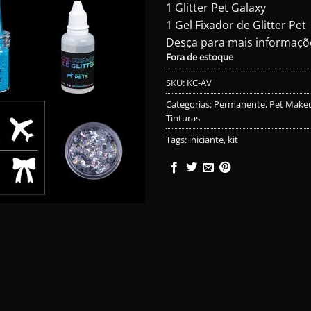
1 Glitter Pet Galaxy
1 Gel Fixador de Glitter Pet
Desça para mais informaçõ
Fora de estoque
SKU:
KC-AV
Categorias:
Permanente
,
Pet Make
Tinturas
Tags:
iniciante
,
kit