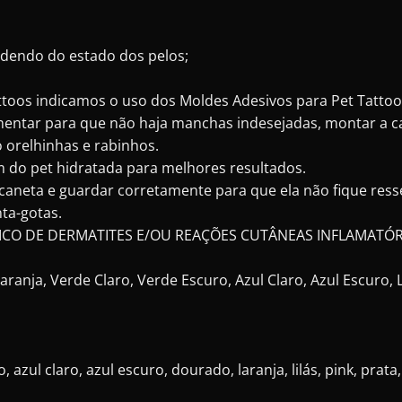
ndendo do estado dos pelos;
attoos indicamos o uso dos Moldes Adesivos para Pet Tattoo
gmentar para que não haja manchas indesejadas, montar a c
 orelhinhas e rabinhos.
do pet hidratada para melhores resultados.
aneta e guardar corretamente para que ela não fique resse
ta-gotas.
ICO DE DERMATITES E/OU REAÇÕES CUTÂNEAS INFLAMATÓR
aranja, Verde Claro, Verde Escuro, Azul Claro, Azul Escuro, 
, azul claro, azul escuro, dourado, laranja, lilás, pink, prata