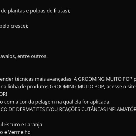
e plantas e polpas de frutas);
pelo cresce);
cavalos, entre outros.
prender técnicas mais avançadas. A GROOMING MUITO POP p
os na linha de produtos GROOMING MUITO POP, acesse o sit
OR!
do com a cor da pelagem na qual ela for aplicada.
ICO DE DERMATITES E/OU REAÇÕES CUTÂNEAS INFLAMATÓR
ul Escuro e Laranja
elo e Vermelho