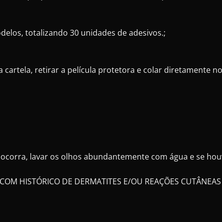
elos, totalizando 30 unidades de adesivos.;
cartela, retirar a película protetora e colar diretamente no
o ocorra, lavar os olhos abundantemente com água e se houv
 COM HISTÓRICO DE DERMATITES E/OU REAÇÕES CUTÂNEAS