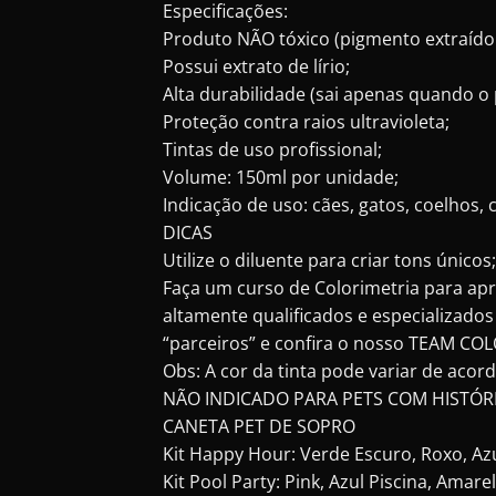
Especificações:
Produto NÃO tóxico (pigmento extraído d
Possui extrato de lírio;
Alta durabilidade (sai apenas quando o 
Proteção contra raios ultravioleta;
Tintas de uso profissional;
Volume: 150ml por unidade;
Indicação de uso: cães, gatos, coelhos, 
DICAS
Utilize o diluente para criar tons únicos;
Faça um curso de Colorimetria para a
altamente qualificados e especializad
“parceiros” e confira o nosso TEAM COL
Obs: A cor da tinta pode variar de acor
NÃO INDICADO PARA PETS COM HISTÓR
CANETA PET DE SOPRO
Kit Happy Hour: Verde Escuro, Roxo, Az
Kit Pool Party: Pink, Azul Piscina, Amar