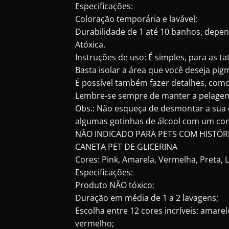
Especificações:
Coloração temporária e lavável;
Durabilidade de 1 até 10 banhos, depe
Atóxica.
Instruções de uso: É simples, para as t
Basta isolar a área que você deseja pi
É possível também fazer detalhes, como
Lembre-se sempre de manter a pelagem 
Obs.: Não esqueça de desmontar a sua c
algumas gotinhas de álcool com um con
NÃO INDICADO PARA PETS COM HISTÓR
CANETA PET DE GLICERINA
Cores: Pink, Amarela, Vermelha, Preta, L
Especificações:
Produto NÃO tóxico;
Duração em média de 1 a 2 lavagens;
Escolha entre 12 cores incríveis: amarelo
vermelho;