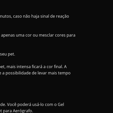
utos, caso não haja sinal de reação
r apenas uma cor ou mesclar cores para
seu pet.
, mais intensa ficará a cor final. A
 a possibilidade de levar mais tempo
dade. Você poderá usá-lo com o Gel
t para Aerógrafo.