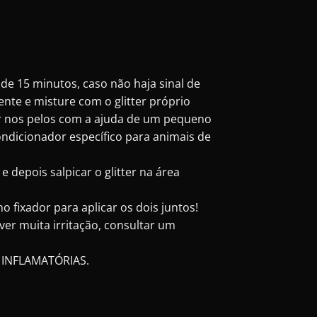
de 15 minutos, caso não haja sinal de
nte e misture com o glitter próprio
ter nos pelos com a ajuda de um pequeno
ondicionador específico para animais de
 depois salpicar o glitter na área
o fixador para aplicar os dois juntos!
er muita irritação, consultar um
 INFLAMATÓRIAS.