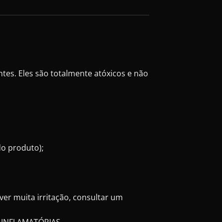
tes. Eles são totalmente atóxicos e não
do produto);
er muita irritação, consultar um
 INFLAMATÓRIAS.