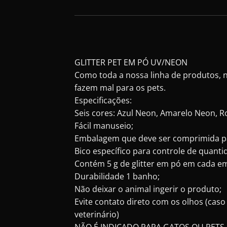
GLITTER PET EM PÓ UV/NEON
Como toda a nossa linha de produtos, n
fazem mal para os pets.
Especificações:
Seis cores: Azul Neon, Amarelo Neon, 
Fácil manuseio;
Embalagem que deve ser comprimida pa
Bico específico para controle de quant
Contém 5 g de glitter em pó em cada 
Durabilidade 1 banho;
Não deixar o animal ingerir o produto;
Evite contato direto com os olhos (cas
veterinário)
NÃO É INDICADO PARA GATOS OU PETS