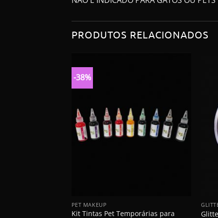
PRODUTOS RELACIONADOS
-38%
+
+
PET MAKEUP
GLITT
Kit Tintas Pet Temporárias para
Glitt