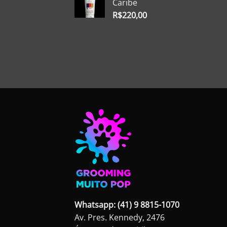
Caribe
R$
220,00
Whatsapp: (41) 9 8815-1070
Av. Pres. Kennedy, 2476