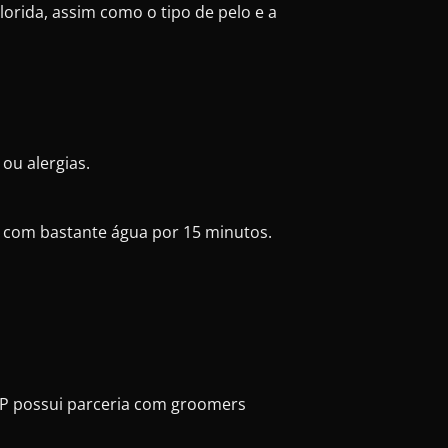
orida, assim como o tipo de pelo e a
ou alergias.
e com bastante água por 15 minutos.
P possui parceria com groomers