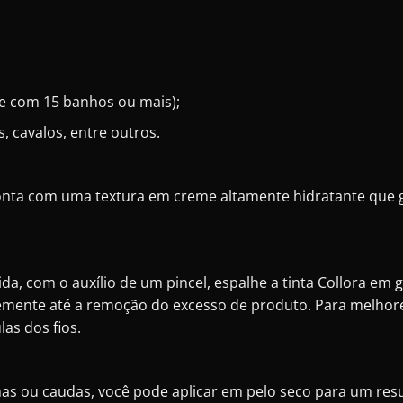
e com 15 banhos ou mais);
s, cavalos, entre outros.
 conta com uma textura em creme altamente hidratante que 
da, com o auxílio de um pincel, espalhe a tinta Collora em g
mente até a remoção do excesso de produto. Para melhores
las dos fios.
has ou caudas, você pode aplicar em pelo seco para um resu