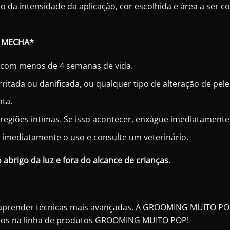
a intensidade da aplicação, cor escolhida e área a ser col
E MECHA*
com menos de 4 semanas de vida.
ritada ou danificada, ou qualquer tipo de alteração de pele 
nta.
e regiões intimas. Se isso acontecer, enxágue imediatament
e imediatamente o uso e consulte um veterinário.
 abrigo da luz e fora do alcance de crianças.
a aprender técnicas mais avançadas. A GROOMING MUITO PO
zados na linha de produtos GROOMING MUITO POP!