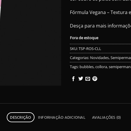
Fórmula Vegana – Textura 
Desça para mais informaçõ
Fora de estoque
SKU:
TSP-ROS-CLL
Categorias:
Novidades
,
Semiperma
Tags:
bubbles
,
collora
,
semiperman
DESCRIÇÃO
INFORMAÇÃO ADICIONAL
AVALIAÇÕES (0)