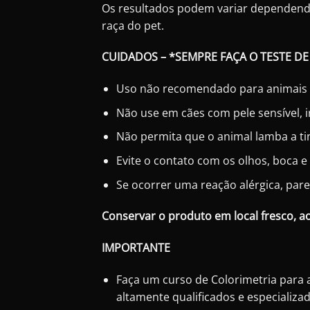
Os resultados podem variar dependendo d
raça do pet.
CUIDADOS – *SEMPRE FAÇA O TESTE D
Uso não recomendado para animais 
Não use em cães com pele sensível, ir
Não permita que o animal lamba a ti
Evite o contato com os olhos, boca 
Se ocorrer uma reação alérgica, par
Conservar o produto em local fresco, ao
IMPORTANTE
Faça um curso de Colorimetria par
altamente qualificados e especiali