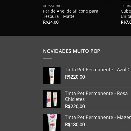
ACESSÓRIO
FERR
Par de Anel de Silicone para
Cube
Tesoura – Matte
Unitá
R$
24,00
R$
7,
NOVIDADES MUITO POP
Tinta Pet Permanente - Azul C
R$
220,00
Tinta Pet Permanente - Rosa
Chicletes
R$
220,00
Tinta Pet Permanente - Mage
R$
180,00