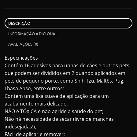
DESCRIÇÃO
INFORMAÇÃO ADICIONAL
AVALIAÇÕES (0)
Especificações
Contém 16 adesivos para unhas de cães e outros pets,
que podem ser divididos em 2 quando aplicados em
pets de pequeno porte, como Shih Tzu, Maltês, Pug,
Lhasa Apso, entre outros;
Contém uma lixa suave de aplicação para um
acabamento mais delicado;
NÃO é TÓXICA e não agride a saúde do pet;
Não há necessidade de secar (livre de manchas
indesejadas!);
Fácil de aplicar e remover;