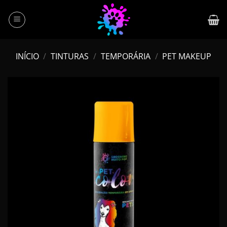
Skip
to
content
INÍCIO
/
TINTURAS
/
TEMPORÁRIA
/
PET MAKEUP