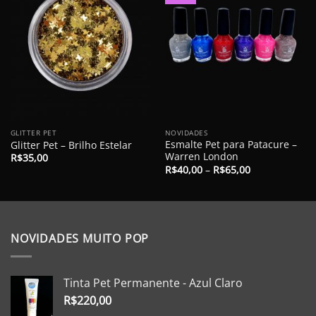
GLITTER PET
NOVIDADES
Esmalte Pet para Patacure –
Glitter Pet – Brilho Estelar
Warren London
R$
35,00
R$
40,00
–
R$
65,00
NOVIDADES MUITO POP
Tinta Pet Permanente - Azul Claro
R$
220,00