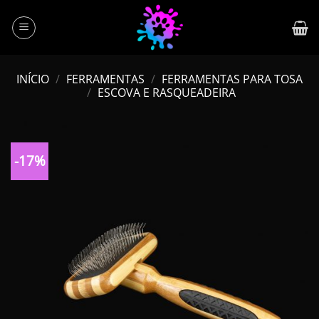
Skip
to
content
INÍCIO
/
FERRAMENTAS
/
FERRAMENTAS PARA TOSA
/
ESCOVA E RASQUEADEIRA
-17%