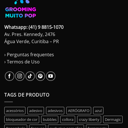
Whatsapp: (41) 9 8815-1070
Av. Pres. Kennedy, 2476
Água Verde, Curitiba – PR
› Perguntas frequentes
› Termos de Uso
TAGS DE PRODUTO
acessórios
adesivo
adesivos
AERÓGRAFO
azul
bloqueador de cor
bubbles
collora
crazy liberty
Dermagic