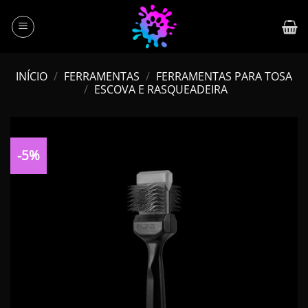
Skip
to
content
INÍCIO
/
FERRAMENTAS
/
FERRAMENTAS PARA TOSA
/
ESCOVA E RASQUEADEIRA
-5%