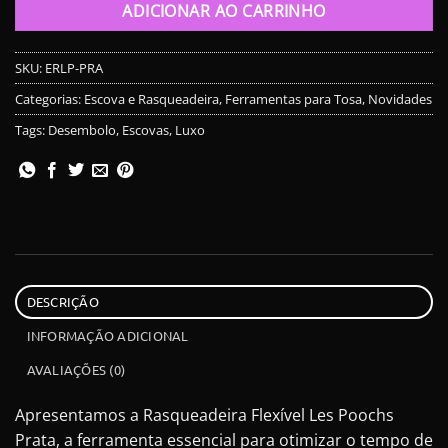
ADICIONAR AO CARRINHO
SKU:
ERLP-PRA
Categorias:
Escova e Rasqueadeira
,
Ferramentas para Tosa
,
Novidades
Tags:
Desembolo
,
Escovas
,
Luxo
DESCRIÇÃO
INFORMAÇÃO ADICIONAL
AVALIAÇÕES (0)
Apresentamos a Rasqueadeira Flexível Les Poochs
Prata, a ferramenta essencial para otimizar o tempo de