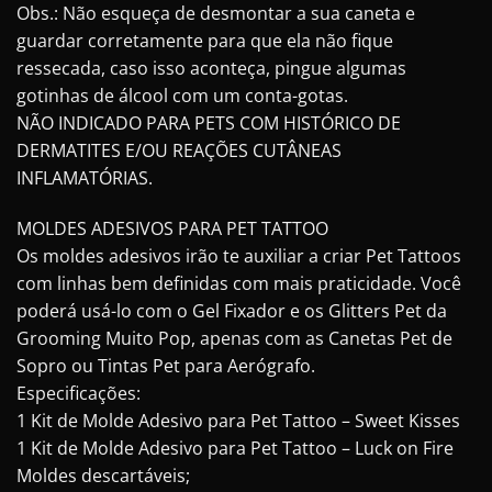
Obs.: Não esqueça de desmontar a sua caneta e
guardar corretamente para que ela não fique
ressecada, caso isso aconteça, pingue algumas
gotinhas de álcool com um conta-gotas.
NÃO INDICADO PARA PETS COM HISTÓRICO DE
DERMATITES E/OU REAÇÕES CUTÂNEAS
INFLAMATÓRIAS.
MOLDES ADESIVOS PARA PET TATTOO
Os moldes adesivos irão te auxiliar a criar Pet Tattoos
com linhas bem definidas com mais praticidade. Você
poderá usá-lo com o Gel Fixador e os Glitters Pet da
Grooming Muito Pop, apenas com as Canetas Pet de
Sopro ou Tintas Pet para Aerógrafo.
Especificações:
1 Kit de Molde Adesivo para Pet Tattoo – Sweet Kisses
1 Kit de Molde Adesivo para Pet Tattoo – Luck on Fire
Moldes descartáveis;