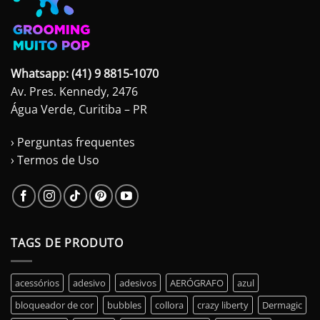
Whatsapp: (41) 9 8815-1070
Av. Pres. Kennedy, 2476
Água Verde, Curitiba – PR
› Perguntas frequentes
› Termos de Uso
TAGS DE PRODUTO
acessórios
adesivo
adesivos
AERÓGRAFO
azul
bloqueador de cor
bubbles
collora
crazy liberty
Dermagic