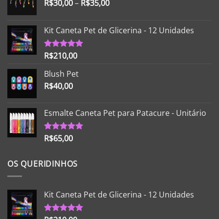
R$
30,00
–
R$
35,00
Kit Caneta Pet de Glicerina - 12 Unidades
R$
210,00
Avaliação
5.00
de 5
Blush Pet
R$
40,00
Esmalte Caneta Pet para Patacure - Unitário
R$
65,00
Avaliação
5.00
de 5
OS QUERIDINHOS
Kit Caneta Pet de Glicerina - 12 Unidades
Avaliação