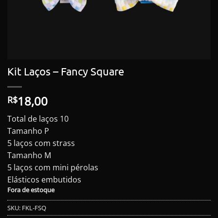
Kit Laços – Fancy Square
18,00
R$
Total de laços 10
Tamanho P
5 laços com strass
Tamanho M
5 laços com mini pérolas
Elásticos embutidos
Fora de estoque
SKU:
FKL-FSQ