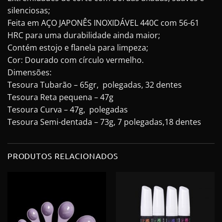
silenciosas;
Feita em AÇO JAPONÊS INOXIDÁVEL 440C com 56-61
HRC para uma durabilidade ainda maior;
Contém estojo e flanela para limpeza;
Cor: Dourado com círculo vermelho.
Dimensões:
Tesoura Tubarão – 65gr, polegadas, 32 dentes
Tesoura Reta pequena – 47g
Tesoura Curva – 47g, polegadas
Tesoura Semi-dentada – 73g, 7 polegadas,18 dentes
PRODUTOS RELACIONADOS