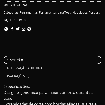
SKU:
KTES-4TES-1
Categorias:
Ferramentas
,
Ferramentas para Tosa
,
Novidades
,
Tesoura
Tag:
ferramenta
DESCRIÇÃO
INFORMAÇÃO ADICIONAL
AVALIAÇÕES (0)
Especificações:
Design ergonômico para maior conforto durante a
tosa;
Extremidades de corte com bordas afiadas, suaves e