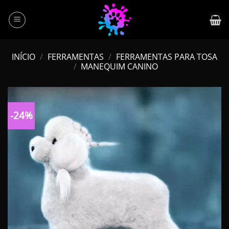
Skip
to
content
INÍCIO
/
FERRAMENTAS
/
FERRAMENTAS PARA TOSA
/
MANEQUIM CANINO
-24%