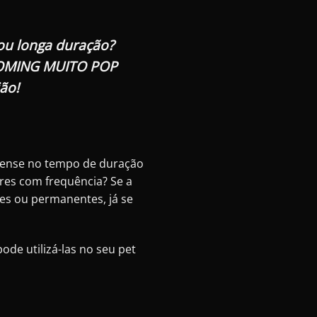
ou longa duração?
ROOMING MUITO POP
ão!
 pense no tempo de duração
res com frequência? Se a
es ou permanentes, já se
e utilizá-las no seu pet