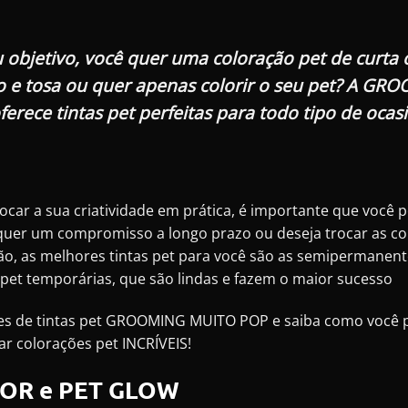
objetivo, você quer uma coloração pet de curta 
 e tosa ou quer apenas colorir o seu pet? A G
ferece tintas pet perfeitas para todo tipo de ocasi
locar a sua criatividade em prática, é importante que você
 quer um compromisso a longo prazo ou deseja trocar as co
ção, as melhores tintas pet para você são as semipermanent
s pet temporárias, que são lindas e fazem o maior sucesso
 de tintas pet GROOMING MUITO POP e saiba como você pod
ar colorações pet INCRÍVEIS!
LOR e PET GLOW