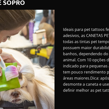
E SOPRO
Ideais para pet tattoos 
adesivos, as CANETAS PE
todas as tintas pet temp
possuem maior durabilid
banhos, dependendo do 
animal. Com 10 opções d
indicado para pequenas 
tem pouco rendimento p
áreas maiores.Dica: após
desmonte a caneta e use
definir melhor as pet tat