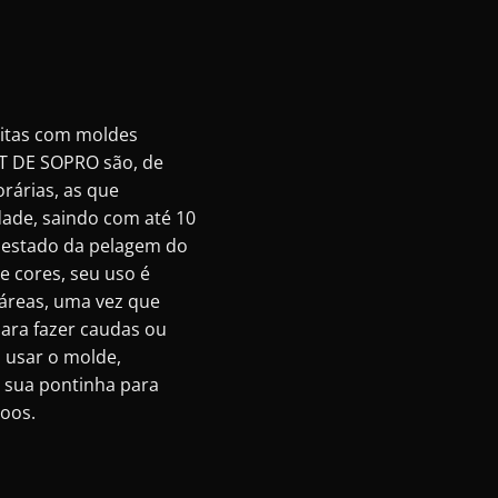
feitas com moldes
T DE SOPRO são, de
orárias, as que
ade, saindo com até 10
estado da pelagem do
e cores, seu uso é
áreas, uma vez que
ara fazer caudas ou
 usar o molde,
 sua pontinha para
toos.