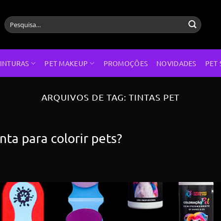
Pesquisar
por:
INTURAS
PET MAKEUP
PROMOÇÕES
NOVIDADES
PET 
ARQUIVOS DE TAG:
TINTAS PET
nta para colorir pets?