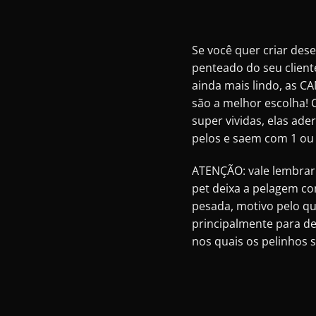
Se você quer criar dese
penteado do seu client
ainda mais lindo, as 
são a melhor escolha!
super vividas, elas ad
pelos e saem com 1 ou 
ATENÇÃO: vale lembrar 
pet deixa a pelagem c
pesada, motivo pelo qu
principalmente para d
nos quais os pelinhos 