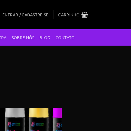
ENTRAR / CADASTRE-SE
CARRINHO
SPA
SOBRE NÓS
BLOG
CONTATO