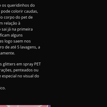
 os queridinhos do
pode colorir caudas,
do corpo do pet de
Em relação à
 sai já na primeira
ficam alguns
les logo saem nos
o de até 5 lavagens, a
tamente.
os glitters em spray
PET
orações, penteados ou
especial no visual do
co.