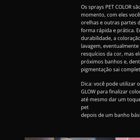
Os sprays PET COLOR são
momento, com eles você 
orelhas e outras partes 
forma rápida e prática. 
durabilidade, a coloração
lavagem, eventualmente 
resquícios da cor, mas e
próximos banhos e, dentr
pigmentação sai comple
Dica: você pode utilizar 
GLOW
para finalizar col
até mesmo dar um toque 
pet
depois de um banho bási