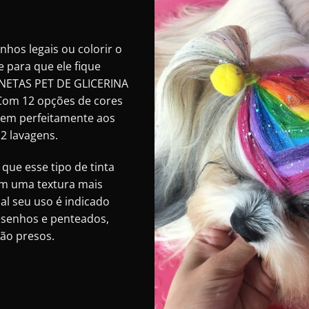
nhos legais ou colorir o
e para que ele fique
CANETAS PET DE GLICERINA
 Com 12 opções de cores
erem perfeitamente aos
2 lavagens.
que esse tipo de tinta
om uma textura mais
al seu uso é indicado
esenhos e penteados,
são presos.