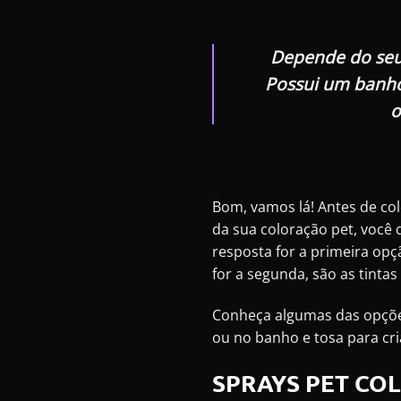
Depende do seu 
Possui um banho
o
Bom, vamos lá! Antes de co
da sua coloração pet, você
resposta for a primeira op
for a segunda, são as tinta
Conheça algumas das opções
ou no banho e tosa para cri
SPRAYS PET CO