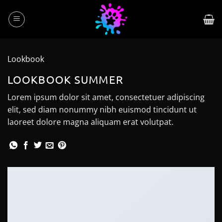
Skip
to
content
Lookbook
LOOKBOOK SUMMER
Lorem ipsum dolor sit amet, consectetuer adipiscing
elit, sed diam nonummy nibh euismod tincidunt ut
laoreet dolore magna aliquam erat volutpat.