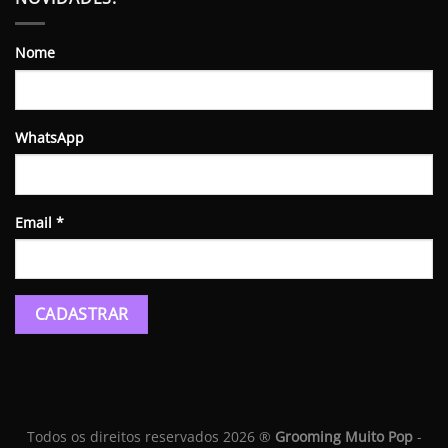
Nome
WhatsApp
Email
*
Todos os direitos reservados 2026 ®
Grooming Muito Pop
-