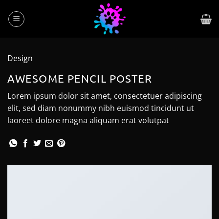
Skip
to
content
Design
AWESOME PENCIL POSTER
Lorem ipsum dolor sit amet, consectetuer adipiscing
elit, sed diam nonummy nibh euismod tincidunt ut
laoreet dolore magna aliquam erat volutpat