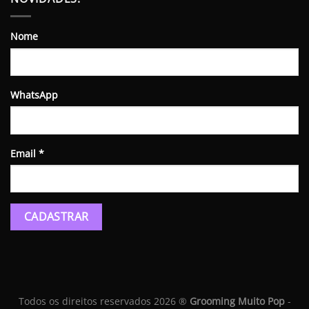
Nome
WhatsApp
Email
*
Todos os direitos reservados 2026 ®
Grooming Muito Pop
-